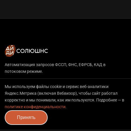
Автоматизация запросов ФССП, ФНС, ЕФРСБ, КАД в
потоковом режиме.
Мы используем файлы cookie и сервис веб-аналитики
Разделы
Яндекс.Метрика (включая Вебвизор), чтобы сайт работал
корректно и мы понимали, как им пользуются. Подробнее — в
Услуги
политике конфиденциальности
.
Новости
Принять
Вопрос-Ответ
Документация